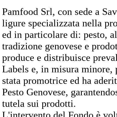
Pamfood Srl, con sede a Sav
ligure specializzata nella p
ed in particolare di: pesto, a
tradizione genovese e prodot
produce e distribuisce preva
Labels e, in misura minore,
stata promotrice ed ha aderi
Pesto Genovese, garantendosi
tutela sui prodotti.
L'intervento del Fondo è volt