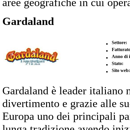
aree geografiche in cui oper
Gardaland
Settore:
Fatturato
Anno di 
Stato:
Sito web:
Gardaland è leader italiano n
divertimento e grazie alle su
Europa uno dei principali pa
lunga tradizione avendo inizi