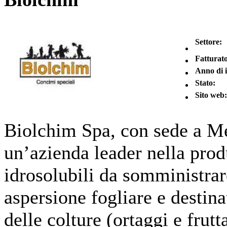
Settore:
Fatturato
Anno di 
Stato:
Sito web:
Biolchim Spa, con sede a Me
un’azienda leader nella produ
idrosolubili da somministrar
aspersione fogliare e destina
delle colture (ortaggi e frutt