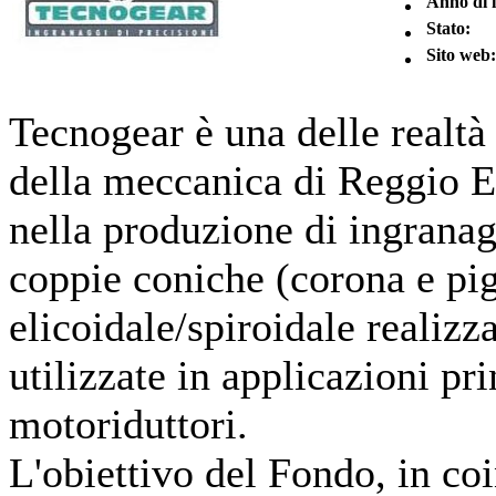
Anno di 
Stato:
Sito web:
Tecnogear è una delle realtà 
della meccanica di Reggio Em
nella produzione di ingranagg
coppie coniche (corona e pi
elicoidale/spiroidale realiz
utilizzate in applicazioni pr
motoriduttori.
L'obiettivo del Fondo, in coi