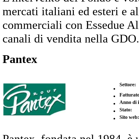
mercati italiani ed esteri e a
commerciali con Essedue Ali
canali di vendita nella GDO
Pantex
Settore:
Fatturato
Anno di 
Stato:
Sito web:
Pantex, fondata nel 1984, è 