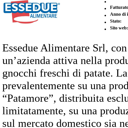
Fatturato
Anno di 
Stato:
Sito web:
Essedue Alimentare Srl, con 
un’azienda attiva nella pro
gnocchi freschi di patate. L
prevalentemente su una prod
“Patamore”, distribuita esclu
limitatamente, su una produzi
sul mercato domestico sia n